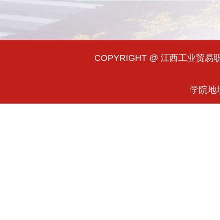
COPYRIGHT @ 江西工业贸易职业
学院地