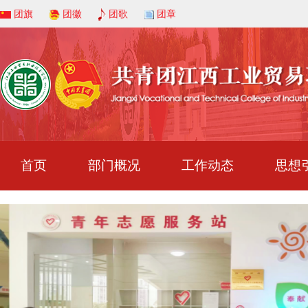
团旗
团徽
团歌
团章
首页
部门概况
工作动态
思想