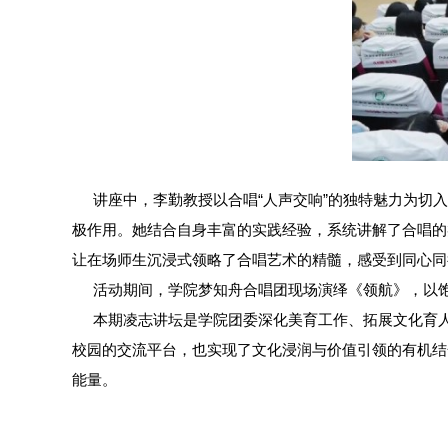
讲座中，李勤教授以合唱“人声交响”的独特魅力为切
极作用。她结合自身丰富的实践经验，系统讲解了合唱的
让在场师生沉浸式领略了合唱艺术的精髓，感受到同心同
活动期间，学院梦知舟合唱团现场演绎《领航》，以
本期凌志讲坛是学院团委深化美育工作、拓展文化育人
校园的交流平台，也实现了文化浸润与价值引领的有机结
能量。