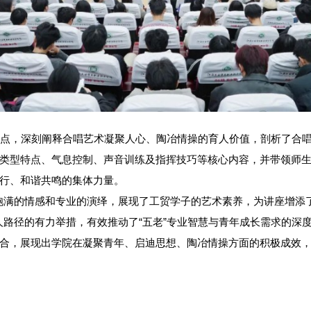
入点，深刻阐释合唱艺术凝聚人心、陶冶情操的育人价值，剖析了合
类型特点、气息控制、声音训练及指挥技巧等核心内容，并带领师
行、和谐共鸣的集体力量。
饱满的情感和专业的演绎，展现了工贸学子的艺术素养，为讲座增添
路径的有力举措，有效推动了“五老”专业智慧与青年成长需求的深
合，展现出学院在凝聚青年、启迪思想、陶冶情操方面的积极成效