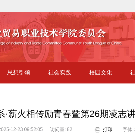
思想引领
社会实践
校园文化
院系·薪火相传励青春暨第26期凌志
25-12-23 09:52:05
访问量:
82
打印
字体：