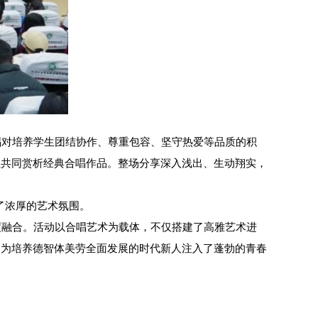
唱对培养学生团结协作、尊重包容、坚守热爱等品质的积
生共同赏析经典合唱作品。整场分享深入浅出、生动翔实，
了浓厚的艺术氛围。
度融合。活动以合唱艺术为载体，不仅搭建了高雅艺术进
，为培养德智体美劳全面发展的时代新人注入了蓬勃的青春