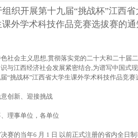
​关于组织开展第十九届
“挑战杯”江西省
生课外学术科技作品竞赛选拔赛的通
特色社会主义思想
,贯
彻落实党的二十大和二十届
知识与江西经济
社会发展紧密结合
,为谱写中国式
九届
“挑战杯”江西省大学生课外学术科技作品竞
锐意创新、迎接挑战
事、理事单位，各单位
审决赛的当年
6 月 1 日 以前正式注册的省内全