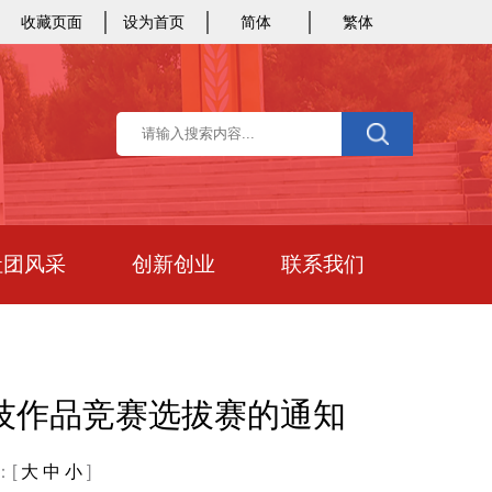
收藏页面
设为首页
简体
繁体
社团风采
创新创业
联系我们
科技作品竞赛选拔赛的通知
：[
大
中
小
]