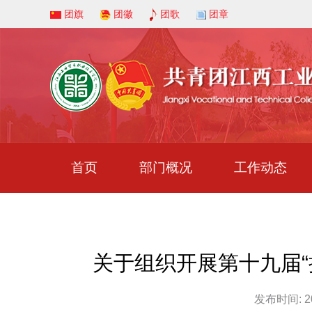
团旗
团徽
团歌
团章
首页
部门概况
工作动态
关于组织开展第十九届“
发布时间: 202