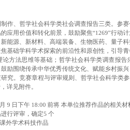
明制作、哲学社会科学
类社会调查报告三类。参赛
品的应用价值和
转化前景，鼓励聚焦
“1269”行
、新能源、
新材料、高端装备、生物医药、量子科
聚焦
基础学科学术探索的前沿性和原创性，引导青
理论方法思维等基础；哲学社会科学类调查报告
，鼓励围绕传承中华优秀传统文化、赋能乡村振兴
查研究。
竞赛章程与评审规则、哲学社会科学类参
行，详见附件。
 月 9 日下午 18:00 前将 本单位推荐作品的相
品进行评审，确定
5 个
生课外学术科技作品