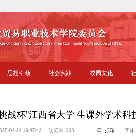
思想引领
社会实践
校园文化
挑战杯”江西省大学 生课外学术
5-04-24 19:47:42
访问量:
233
打印
字体