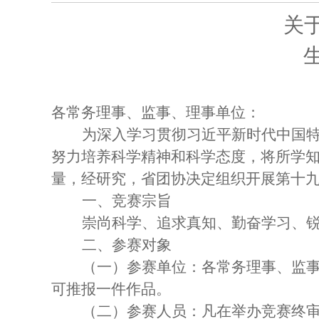
​​
​各常务理事、监事、理事单位：
为深入学习贯彻习近平新时代中国
努力培养科学精神和科学态度，将所学
量，经研究，省团协决定组织开展第十
一、竞赛宗旨
崇尚科学、追求真知、勤奋学习、
二、参赛对象
（一）参赛单位
：各常务理事、监
可推报一件作品。
（二）参赛人员：
凡在举办竞赛终