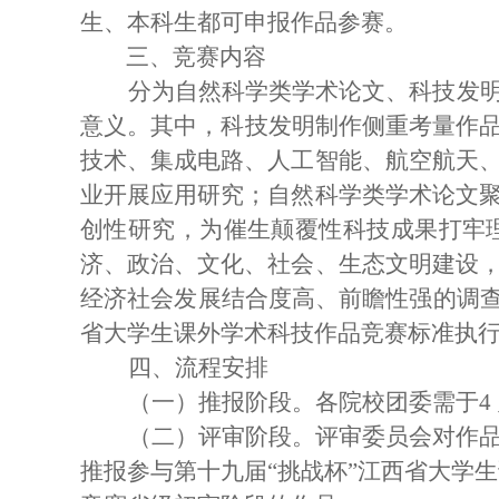
生、本科生都可申报作品参赛。
三、竞赛内容
分为自然科学类学术论文、科技发
意义。其中，科技发明制作侧重考量作
技术、集成电路、人工智能、航空航天
业开展应用研究；自然科学类学术论文
创性研究，为催生颠覆性科技成果打
牢
济、政治、文化、社会、生态文明
建设
经济社会发展结合度高、
前瞻性强的调
省大学生课外学术科技作品竞赛标准执
四、流程安排
（一）推报阶段。
各院校团委需于
4
（二）评审阶段。
评审委员会对作
推报参与第十九届
“挑战杯”江西省大学