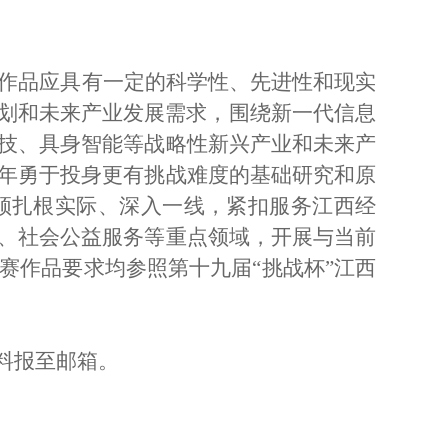
作品应具有一定的科学性、先进性
和现实
动计划和未来产业发展需求，
围绕新一代信息
技、具身智能等战略性
新兴产业和未来产
年勇于投身更有
挑战难度的基础研究和原
须扎根实际、
深入一线，紧扣服务江西经
、社
会公益服务等重点领域，开展与当前
赛作品要求均参照
第十九届
“挑战杯”江西
关材料报至邮箱。