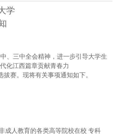
大学
知
二中、三中全会精神，进一步引导
大学生
现代化江西篇章贡献青春力
赛选拔赛。现将有关事项通知如下。
日制非成人教育的各类高等院校在校 专科