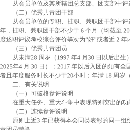
从会员单位及其所辖团总支部、团支部中评
（二）优秀共青团干部
从会员单位的专职、挂职、兼职团干部中评
年，挂职、兼职团干部不少于 6 个月（均截至 202
度述职评议考校综合评价等次为“好”或者近 2 年
（三）优秀共青团员
从未满
28 周岁（1997 年4 月30 日
2025年4 月 30 日）；2017 年以后入团
者且年度服务时长不少于20小时；年满 18 周岁（
二、有关说明
（一）可破格参评说明
在重大任务、重大斗争中表现特别突出的功
（二）连续参评说明
原则上近
3 年已获得本会同类表彰的同一
青团员荣誉。