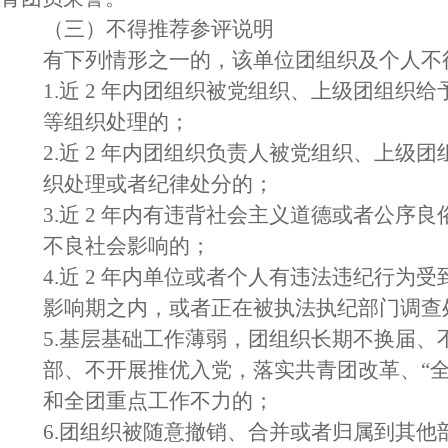
（三）不得推荐参评说明
有下列情形之一的，该单位团组织及个人不
1.近 2 年内团组织被党组织、上级团组织
等组织处理的；
2.近 2 年内团组织负责人被党组织、上级
织处理或者纪律处分的；
3.近 2 年内有违背社会主义道德或者公序
不良社会影响的；
4.近 2 年内单位或者个人有违法违纪行为
影响期之内，或者正在被执法执纪部门调查
5.基层基础工作薄弱，团组织长期不换届、
部、不开展推优入党，落实共青团改革、
“
和全团重点工作不力的；
6.团组织被随意撤销、合并或者归属到其他