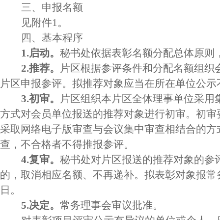
三、申报名额
见附件
1。
四、基本程序
1.启动。
秘书处依据表彰名额分配总体原则
2.推荐。
片区根据参评条件和分配名额组织
片区申报参评。拟推荐对象应当在所在单位公示
3.初审。
片区组织本片区全体理事单位采用
方式对会员单位报送的推荐对象进行初审。初审
采取网络电子版审查与会议集中审查相结合的方
查，不合格者不得推报参评。
4.复审。
秘书处对片区报送的推荐对象的参
的，取消相应名额、不再递补。拟表彰对象报常
日。
5.决定。
常务理事会审议批准。