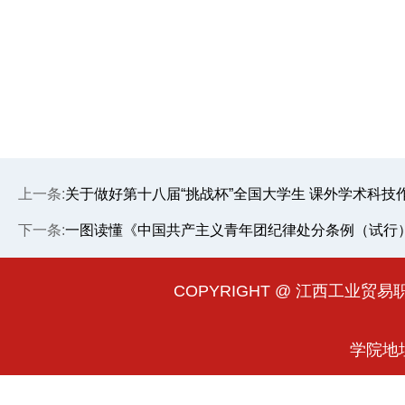
上一条:
关于做好第十八届“挑战杯”全国大学生 课外学术科技
下一条:
一图读懂《中国共产主义青年团纪律处分条例（试行
COPYRIGHT @ 江西工业贸易职业
学院地