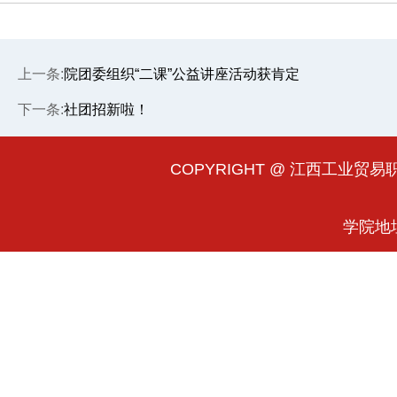
上一条:
院团委组织“二课”公益讲座活动获肯定
下一条:
社团招新啦！
COPYRIGHT @ 江西工业贸易职业
学院地