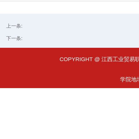
上一条:
下一条:
COPYRIGHT @ 江西工业贸易职业
学院地