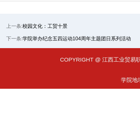
上一条:
校园文化：工贸十景
下一条:
学院举办纪念五四运动104周年主题团日系列活动
COPYRIGHT @ 江西工业贸易职业
学院地