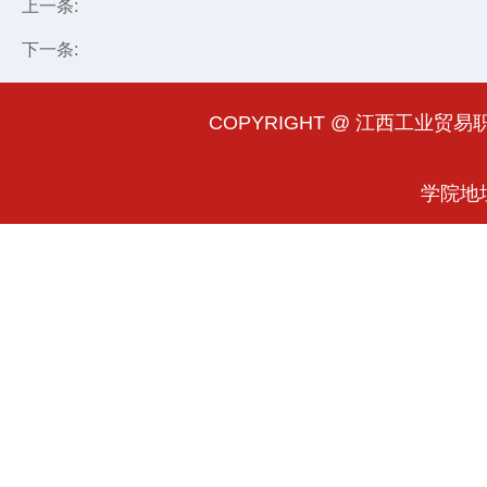
上一条:
下一条:
COPYRIGHT @ 江西工业贸易职业
学院地